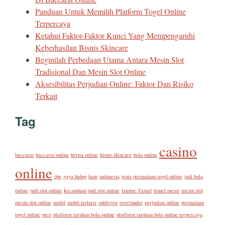
Panduan Untuk Memilih Platform Togel Online
Terpercaya
Ketahui Faktor-Faktor Kunci Yang Mempengaruhi
Keberhasilan Bisnis Skincare
Beginilah Perbedaan Utama Antara Mesin Slot
Tradisional Dan Mesin Slot Online
Aksesibilitas Perjudian Online: Faktor Dan Risiko
Terkait
Tag
casino
baccarat
baccarat online
berita online
bisnis skincare
bola online
online
dpr
gaya hidup
ham
indonesia
jenis permainan togel online
judi bola
online
judi slot online
kecanduan judi slot online
lamine Yamal
lionel messi
mesin slot
mesin slot online
mobil
mobil terlaris
odd/even
over/under
perjudian online
permainan
togel online
pers
platform taruhan bola online
platform taruhan bola online terpercaya