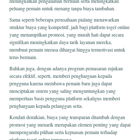
meningkatkan pengalaman bermain serta meningkatkan
peluang pemain untuk menang tanpa biaya tambahan.
Sama seperti beberapa perusahaan pialang menawarkan
struktur biaya yang kompetitif, jadi bagi platform togel online
yang menampilkan promosi, yang murah hati dapat secara
signifikan meningkatkan daya tarik layanan mereka,
membuat pemain merasa dihargai hingga termotivasi untuk
terus bermain.
Bahkan juga, dengan adanya program pemasaran rujukan
secara efektif, seperti, memberi penghargaan kepada
pengguna karena membawa pemain baru juga dapat
menciptakan sistem yang saling menguntungkan yang
memperluas basis pengguna platform sekaligus memberi
penghargaan kepada pelanggan setia.
Kendati demikian, biaya yang transparan ditambah dengan
promosi yang menarik merupakan elemen penting yang dapat
mempengaruhi pilihan serta kepuasan pemain terhadap
platform togel online terpercaya.