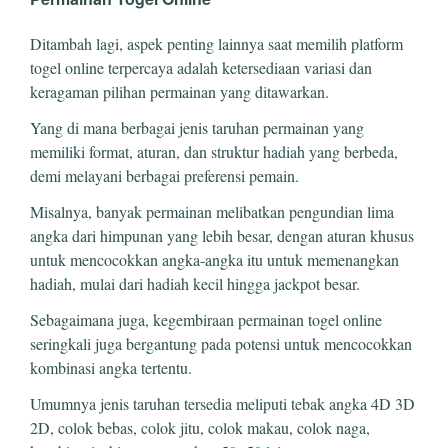
Ditambah lagi, aspek penting lainnya saat memilih platform
togel online terpercaya adalah ketersediaan variasi dan
keragaman pilihan permainan yang ditawarkan.
Yang di mana berbagai jenis taruhan permainan yang
memiliki format, aturan, dan struktur hadiah yang berbeda,
demi melayani berbagai preferensi pemain.
Misalnya, banyak permainan melibatkan pengundian lima
angka dari himpunan yang lebih besar, dengan aturan khusus
untuk mencocokkan angka-angka itu untuk memenangkan
hadiah, mulai dari hadiah kecil hingga jackpot besar.
Sebagaimana juga, kegembiraan permainan togel online
seringkali juga bergantung pada potensi untuk mencocokkan
kombinasi angka tertentu.
Umumnya jenis taruhan tersedia meliputi tebak angka 4D 3D
2D, colok bebas, colok jitu, colok makau, colok naga,