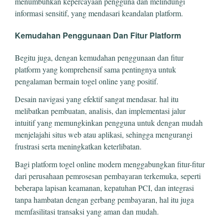
menumbuhkan kepercayaan pengguna dan melindungi
informasi sensitif, yang mendasari keandalan platform.
Kemudahan Penggunaan Dan Fitur Platform
Begitu juga, dengan kemudahan penggunaan dan fitur
platform yang komprehensif sama pentingnya untuk
pengalaman bermain togel online yang positif.
Desain navigasi yang efektif sangat mendasar. hal itu
melibatkan pembuatan, analisis, dan implementasi jalur
intuitif yang memungkinkan pengguna untuk dengan mudah
menjelajahi situs web atau aplikasi, sehingga mengurangi
frustrasi serta meningkatkan keterlibatan.
Bagi platform togel online modern menggabungkan fitur-fitur
dari perusahaan pemrosesan pembayaran terkemuka, seperti
beberapa lapisan keamanan, kepatuhan PCI, dan integrasi
tanpa hambatan dengan gerbang pembayaran, hal itu juga
memfasilitasi transaksi yang aman dan mudah.