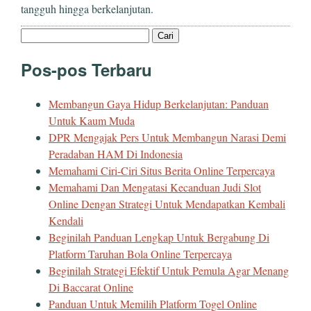
tangguh hingga berkelanjutan.
Cari
untuk:
Pos-pos Terbaru
Membangun Gaya Hidup Berkelanjutan: Panduan
Untuk Kaum Muda
DPR Mengajak Pers Untuk Membangun Narasi Demi
Peradaban HAM Di Indonesia
Memahami Ciri-Ciri Situs Berita Online Terpercaya
Memahami Dan Mengatasi Kecanduan Judi Slot
Online Dengan Strategi Untuk Mendapatkan Kembali
Kendali
Beginilah Panduan Lengkap Untuk Bergabung Di
Platform Taruhan Bola Online Terpercaya
Beginilah Strategi Efektif Untuk Pemula Agar Menang
Di Baccarat Online
Panduan Untuk Memilih Platform Togel Online