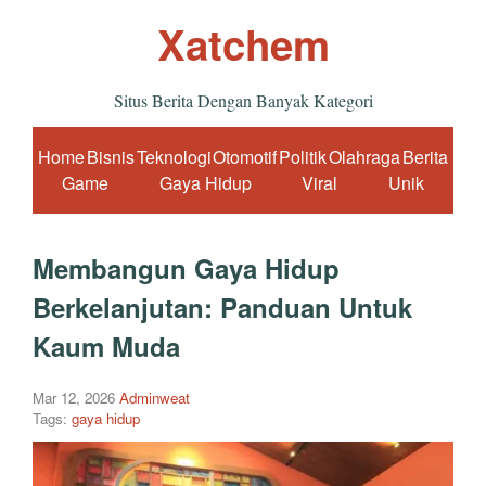
Xatchem
Situs Berita Dengan Banyak Kategori
Home
Bisnis
Teknologi
Otomotif
Politik
Olahraga
Berita
Game
Gaya Hidup
Viral
Unik
Membangun Gaya Hidup
Berkelanjutan: Panduan Untuk
Kaum Muda
Mar 12, 2026
Adminweat
Tags:
gaya hidup