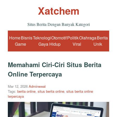
Xatchem
Situs Berita Dengan Banyak Kategori
Home
Bisnis
Teknologi
Otomotif
Politik
Olahraga
Berita
Game
Gaya Hidup
Viral
Unik
Memahami Ciri-Ciri Situs Berita
Online Terpercaya
Mar 12, 2026
Adminweat
Tags:
berita online
,
situs berita online
,
situs berita online
terpercaya