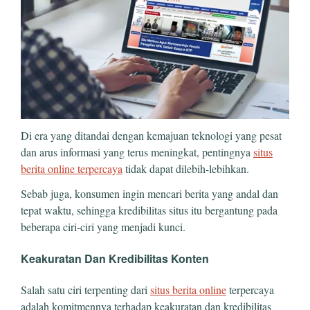
Di era yang ditandai dengan kemajuan teknologi yang pesat
dan arus informasi yang terus meningkat, pentingnya
situs
berita online terpercaya
tidak dapat dilebih-lebihkan.
Sebab juga, konsumen ingin mencari berita yang andal dan
tepat waktu, sehingga kredibilitas situs itu bergantung pada
beberapa ciri-ciri yang menjadi kunci.
Keakuratan Dan Kredibilitas Konten
Salah satu ciri terpenting dari
situs berita online
terpercaya
adalah komitmennya terhadap keakuratan dan kredibilitas