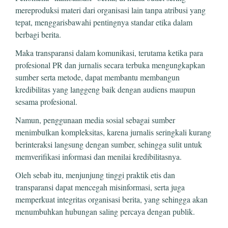
mereproduksi materi dari organisasi lain tanpa atribusi yang
tepat, menggarisbawahi pentingnya standar etika dalam
berbagi berita.
Maka transparansi dalam komunikasi, terutama ketika para
profesional PR dan jurnalis secara terbuka mengungkapkan
sumber serta metode, dapat membantu membangun
kredibilitas yang langgeng baik dengan audiens maupun
sesama profesional.
Namun, penggunaan media sosial sebagai sumber
menimbulkan kompleksitas, karena jurnalis seringkali kurang
berinteraksi langsung dengan sumber, sehingga sulit untuk
memverifikasi informasi dan menilai kredibilitasnya.
Oleh sebab itu, menjunjung tinggi praktik etis dan
transparansi dapat mencegah misinformasi, serta juga
memperkuat integritas organisasi berita, yang sehingga akan
menumbuhkan hubungan saling percaya dengan publik.