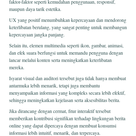
faktor-faktor seperti kemudahan penggunaan, responsif,
maupun daya tarik estetika.
UX yang positif menumbuhkan kepercayaan dan mendorong
keterlibatan berulang, yang sangat penting untuk membangun
kepercayaan jangka panjang.
Selain itu, elemen multimedia seperti ikon, gambar, animasi,
dan efek suara berfungsi untuk memandu pengguna dengan
lancar melalui konten serta meningkatkan keterlibatan
mereka.
Isyarat visual dan auditori tersebut juga tidak hanya membuat
antarmuka lebih menarik, tetapi juga membantu
menyampaikan informasi yang kompleks secara lebih efektif,
sehingga meningkatkan kejelasan serta aksesibilitas berita.
Jika dirancang dengan cermat, fitur interaktif tersebut
memberikan kontribusi signifikan terhadap lingkungan berita
online yang dapat dipercaya dengan membuat konsumsi
informasi lebih intuitif, menarik, dan terpercaya.