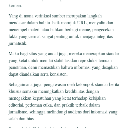
konten.
Yang di mana verifikasi sumber merupakan langkah
mendasar dalam hal itu. baik merujuk URL, menyalin dan
menempel materi, atau bahkan berbagi meme, pengecekan
fakta yang cermat sangat penting untuk menjaga integritas
jurnalistik.
Maka bagi situs yang andal juga, mereka menerapkan standar
yang ketat untuk menilai stabilitas dan reproduksi temuan
penelitian, demi memastikan bahwa informasi yang disajikan
dapat diandalkan serta konsisten.
Sebagaimana juga, pengawasan oleh kelompok standar berita
khusus semakin meningkatkan kredibilitas dengan
menegakkan kepatuhan yang ketat terhadap kebijakan
editorial, pedoman etika, dan praktik terbaik dalam
jurnalisme, sehingga melindungi audiens dari informasi yang
salah dan bias.