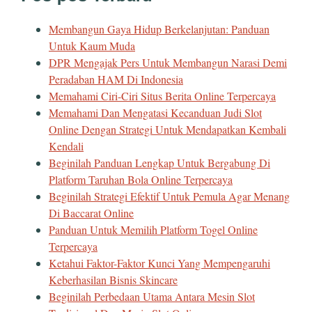
Membangun Gaya Hidup Berkelanjutan: Panduan
Untuk Kaum Muda
DPR Mengajak Pers Untuk Membangun Narasi Demi
Peradaban HAM Di Indonesia
Memahami Ciri-Ciri Situs Berita Online Terpercaya
Memahami Dan Mengatasi Kecanduan Judi Slot
Online Dengan Strategi Untuk Mendapatkan Kembali
Kendali
Beginilah Panduan Lengkap Untuk Bergabung Di
Platform Taruhan Bola Online Terpercaya
Beginilah Strategi Efektif Untuk Pemula Agar Menang
Di Baccarat Online
Panduan Untuk Memilih Platform Togel Online
Terpercaya
Ketahui Faktor-Faktor Kunci Yang Mempengaruhi
Keberhasilan Bisnis Skincare
Beginilah Perbedaan Utama Antara Mesin Slot