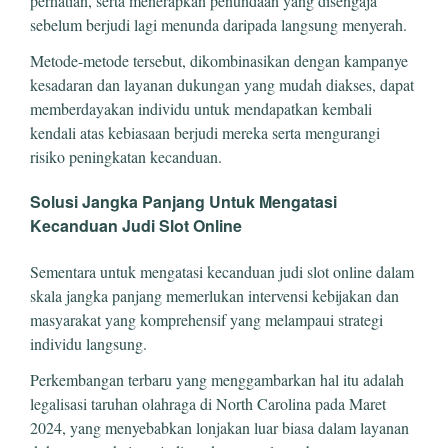
perhatian, serta menerapkan penundaan yang disengaja
sebelum berjudi lagi menunda daripada langsung menyerah.
Metode-metode tersebut, dikombinasikan dengan kampanye
kesadaran dan layanan dukungan yang mudah diakses, dapat
memberdayakan individu untuk mendapatkan kembali
kendali atas kebiasaan berjudi mereka serta mengurangi
risiko peningkatan kecanduan.
Solusi Jangka Panjang Untuk Mengatasi
Kecanduan Judi Slot Online
Sementara untuk mengatasi kecanduan judi slot online dalam
skala jangka panjang memerlukan intervensi kebijakan dan
masyarakat yang komprehensif yang melampaui strategi
individu langsung.
Perkembangan terbaru yang menggambarkan hal itu adalah
legalisasi taruhan olahraga di North Carolina pada Maret
2024, yang menyebabkan lonjakan luar biasa dalam layanan