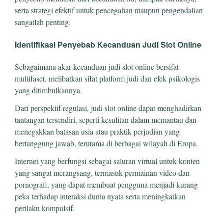
serta strategi efektif untuk pencegahan maupun pengendalian
sangatlah penting.
Identifikasi Penyebab Kecanduan Judi Slot Online
Sebagaimana akar kecanduan judi slot online bersifat
multifaset, melibatkan sifat platform judi dan efek psikologis
yang ditimbulkannya.
Dari perspektif regulasi, judi slot online dapat menghadirkan
tantangan tersendiri, seperti kesulitan dalam memantau dan
menegakkan batasan usia atau praktik perjudian yang
bertanggung jawab, terutama di berbagai wilayah di Eropa.
Internet yang berfungsi sebagai saluran virtual untuk konten
yang sangat merangsang, termasuk permainan video dan
pornografi, yang dapat membuat pengguna menjadi kurang
peka terhadap interaksi dunia nyata serta meningkatkan
perilaku kompulsif.