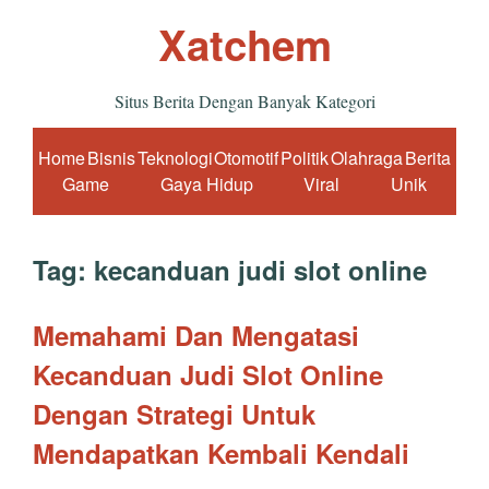
Xatchem
Situs Berita Dengan Banyak Kategori
Home
Bisnis
Teknologi
Otomotif
Politik
Olahraga
Berita
Game
Gaya Hidup
Viral
Unik
Tag:
kecanduan judi slot online
Memahami Dan Mengatasi
Kecanduan Judi Slot Online
Dengan Strategi Untuk
Mendapatkan Kembali Kendali