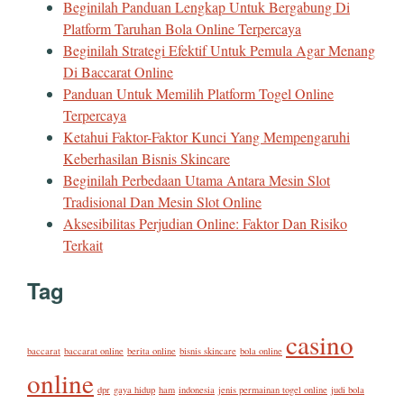
Beginilah Panduan Lengkap Untuk Bergabung Di
Platform Taruhan Bola Online Terpercaya
Beginilah Strategi Efektif Untuk Pemula Agar Menang
Di Baccarat Online
Panduan Untuk Memilih Platform Togel Online
Terpercaya
Ketahui Faktor-Faktor Kunci Yang Mempengaruhi
Keberhasilan Bisnis Skincare
Beginilah Perbedaan Utama Antara Mesin Slot
Tradisional Dan Mesin Slot Online
Aksesibilitas Perjudian Online: Faktor Dan Risiko
Terkait
Tag
casino
baccarat
baccarat online
berita online
bisnis skincare
bola online
online
dpr
gaya hidup
ham
indonesia
jenis permainan togel online
judi bola