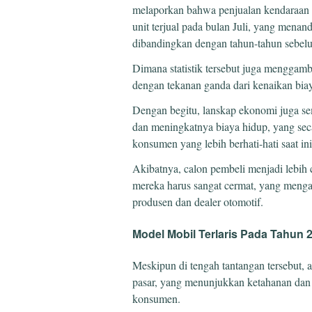
melaporkan bahwa penjualan kendaraan t
unit terjual pada bulan Juli, yang menan
dibandingkan dengan tahun-tahun sebel
Dimana statistik tersebut juga menggamba
dengan tekanan ganda dari kenaikan bi
Dengan begitu, lanskap ekonomi juga se
dan meningkatnya biaya hidup, yang seca
konsumen yang lebih berhati-hati saat ini
Akibatnya, calon pembeli menjadi lebih 
mereka harus sangat cermat, yang meng
produsen dan dealer otomotif.
Model Mobil Terlaris Pada Tahun 
Meskipun di tengah tantangan tersebut, 
pasar, yang menunjukkan ketahanan dan
konsumen.