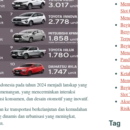
Mema
Slot
Mend
Begi
Berg
Terp
Begin
Mena
Pand
Onli
Keta
Memp
ndonesia pada tahun 2024 menjadi lanskap yang
Begi
 kemenangan, yang mencerminkan interaksi
Slot 
nsi konsumen, dan desain otomotif yang inovatif.
Akses
Risik
an ke transportasi berkelanjutan dan kemudahan
g dinamis dan urbanisasi yang meningkat,
Tag
n.