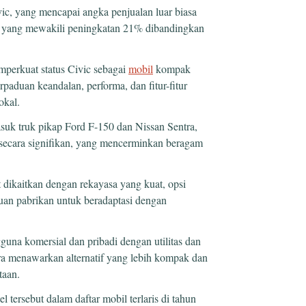
, yang mencapai angka penjualan luar biasa
, yang mewakili peningkatan 21% dibandingkan
mperkuat status Civic sebagai
mobil
kompak
erpaduan keandalan, performa, dan fitur-fitur
okal.
masuk truk pikap Ford F-150 dan Nissan Sentra,
 secara signifikan, yang mencerminkan beragam
 dikaitkan dengan rekayasa yang kuat, opsi
n pabrikan untuk beradaptasi dengan
una komersial dan pribadi dengan utilitas dan
a menawarkan alternatif yang lebih kompak dan
taan.
tersebut dalam daftar mobil terlaris di tahun