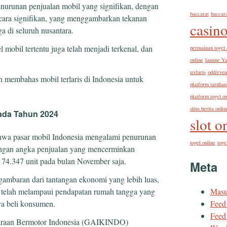
enurunan penjualan mobil yang signifikan, dengan
baccarat
baccara
ecara signifikan, yang menggambarkan tekanan
casino
 di seluruh nusantara.
mobil tertentu juga telah menjadi terkenal, dan
permainan togel 
online
lamine Y
terlaris
odd/even
n membahas mobil terlaris di Indonesia untuk
platform taruhan
platform togel on
situs berita onli
Pada Tahun 2024
slot o
bahwa pasar mobil Indonesia mengalami penurunan
togel online
toge
dengan angka penjualan yang mencerminkan
 74.347 unit pada bulan November saja.
Meta
ambaran dari tantangan ekonomi yang lebih luas,
 telah melampaui pendapatan rumah tangga yang
Mas
ya beli konsumen.
Feed 
Feed
ndaraan Bermotor Indonesia (GAIKINDO)