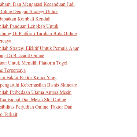
hami Dan Mengatasi Kecanduan Judi
 Online Dengan Strategi Untuk
apatkan Kembali Kendali
nilah Panduan Lengkap Untuk
abung Di Platform Taruhan Bola Online
ercaya
ilah Strategi Efektif Untuk Pemula Agar
ng Di Baccarat Online
uan Untuk Memilih Platform Togel
ne Terpercaya
hui Faktor-Faktor Kunci Yang
engaruhi Keberhasilan Bisnis Skincare
nilah Perbedaan Utama Antara Mesin
Tradisional Dan Mesin Slot Online
ibilitas Perjudian Online: Faktor Dan
o Terkait