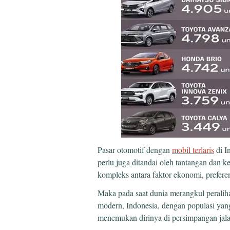
Pasar otomotif dengan
mobil terlaris
di I
perlu juga ditandai oleh tantangan dan
kompleks antara faktor ekonomi, prefere
Maka pada saat dunia merangkul peralih
modern, Indonesia, dengan populasi yan
menemukan dirinya di persimpangan jala